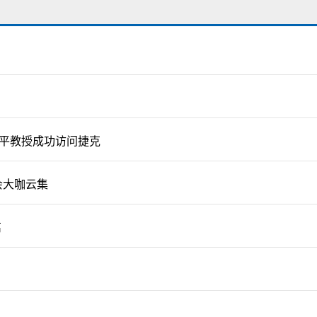
陈平教授成功访问捷克
会大咖云集
离