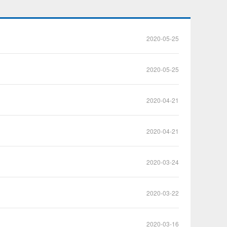
2020-05-25
2020-05-25
2020-04-21
2020-04-21
2020-03-24
2020-03-22
2020-03-16