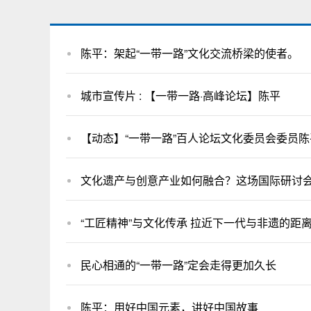
陈平：架起“一带一路”文化交流桥梁的使者。
城市宣传片 : 【一带一路·高峰论坛】陈平
【动态】“一带一路”百人论坛文化委员会委员
文化遗产与创意产业如何融合？这场国际研讨
“工匠精神”与文化传承 拉近下一代与非遗的距
民心相通的“一带一路”定会走得更加久长
陈平：用好中国元素，讲好中国故事