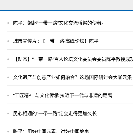
陈平：架起“一带一路”文化交流桥梁的使者。
城市宣传片 : 【一带一路·高峰论坛】陈平
【动态】“一带一路”百人论坛文化委员会委员陈平教授成
文化遗产与创意产业如何融合？这场国际研讨会大咖云集
“工匠精神”与文化传承 拉近下一代与非遗的距离
民心相通的“一带一路”定会走得更加久长
陈平：用好中国元素，讲好中国故事